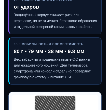
от ударов
Защищённый корпус снижает риск при
перевозке, но не отменяет бережного обращения
и отдельной резервной копии важных файлов.
05 // МОБИЛЬНОСТЬ И СОВМЕСТИМОСТЬ
80 г • 79 мм • 38 мм • 9.8 мм
Вес, габариты и поддерживаемые ОС важны
для ежедневного ношения. Для телевизора,
смартфона или консоли отдельно проверяют
файловую систему и питание USB.