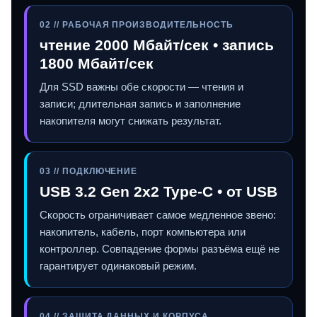
02 // РАБОЧАЯ ПРОИЗВОДИТЕЛЬНОСТЬ
чтение 2000 Мбайт/сек • запись
1800 Мбайт/сек
Для SSD важны обе скорости — чтения и
записи; длительная запись и заполнение
накопителя могут снижать результат.
03 // ПОДКЛЮЧЕНИЕ
USB 3.2 Gen 2x2 Type-C • от USB
Скорость ограничивает самое медленное звено:
накопитель, кабель, порт компьютера или
контроллер. Совпадение формы разъёма ещё не
гарантирует одинаковый режим.
04 // ЗАЩИТА ДАННЫХ И КОРПУСА