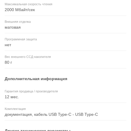
Максимальная скорость чтения
2000 Мбайт/сек
Внешняя отделка
матовая
Программная защита
нет
Вес внешнего ССД накопителя
80 г
Дополнительная информация
Гарантия продавца / производителя
12 мес.
Комплектация
документация, кабель USB Type-C - USB Type-C
Другие технические параметры