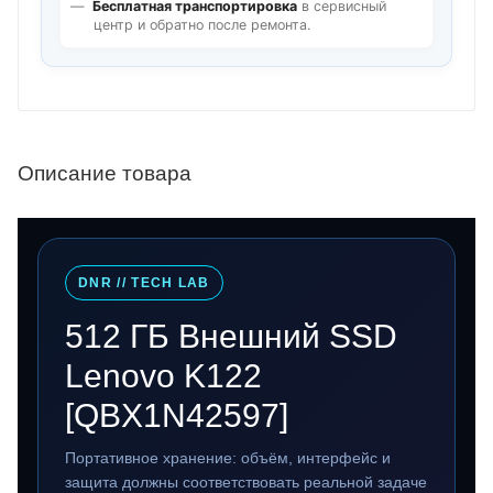
Бесплатная транспортировка
в сервисный
центр и обратно после ремонта.
Описание товара
DNR // TECH LAB
512 ГБ Внешний SSD
Lenovo K122
[QBX1N42597]
Портативное хранение: объём, интерфейс и
защита должны соответствовать реальной задаче