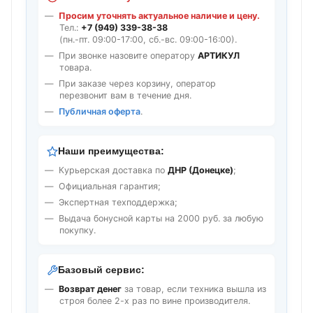
Просим уточнять актуальное наличие и цену.
Тел.:
+7 (949) 339-38-38
(пн.-пт. 09:00-17:00, сб.-вс. 09:00-16:00).
При звонке назовите оператору
АРТИКУЛ
товара.
При заказе через корзину, оператор
перезвонит вам в течение дня.
Публичная оферта
.
Наши преимущества:
Курьерская доставка по
ДНР (Донецке)
;
Официальная гарантия;
Экспертная техподдержка;
Выдача бонусной карты на 2000 руб. за любую
покупку.
Базовый сервис:
Возврат денег
за товар, если техника вышла из
строя более 2-х раз по вине производителя.