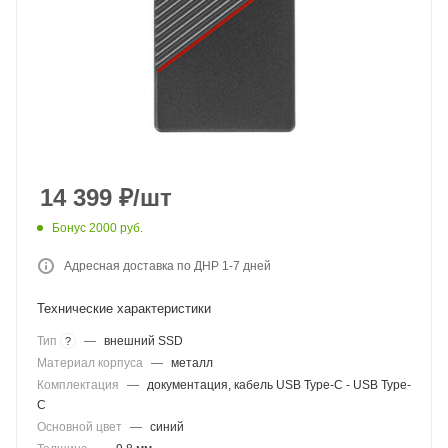
14 399
₽
/шт
Бонус 2000 руб.
Адресная доставка по ДНР 1-7 дней
Технические характеристики
Тип
—
внешний SSD
?
Материал корпуса
—
металл
Комплектация
—
документация, кабель USB Type-C - USB Type-
C
Основной цвет
—
синий