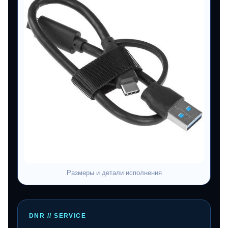
Размеры и детали исполнения
DNR // SERVICE