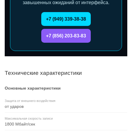
завышенных ожиданий от интерфейса.
+7 (949) 339-38-38
+7 (856) 203-83-83
Технические характеристики
Основные характеристики
Защита от внешнего воздействия
от ударов
Максимальная скорость записи
1800 Мбайт/сек