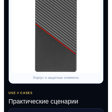
Корпус и защитные элементы
USE // CASES
Практические сценарии