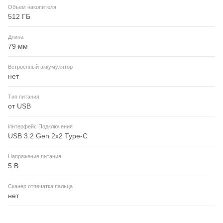
Объем накопителя
512 ГБ
Длина
79 мм
Встроенный аккумулятор
нет
Тип питания
от USB
Интерфейс Подключения
USB 3.2 Gen 2x2 Type-C
Напряжение питания
5 В
Сканер отпечатка пальца
нет