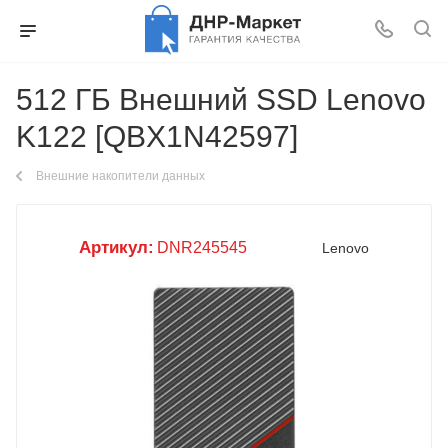
512 ГБ Внешний SSD Lenovo
K122 [QBX1N42597]
Внешние накопители данных
Артикул:
DNR245545
Lenovo