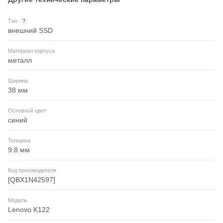
Тип
?
внешний SSD
Материал корпуса
металл
Ширина
38 мм
Основной цвет
синий
Толщина
9.8 мм
Код производителя
[QBX1N42597]
Модель
Lenovo K122